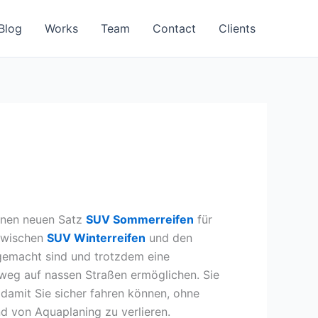
Blog
Works
Team
Contact
Clients
einen neuen Satz
SUV Sommerreifen
für
 zwischen
SUV Winterreifen
und den
 gemacht sind und trotzdem eine
weg auf nassen Straßen ermöglichen. Sie
 damit Sie sicher fahren können, ohne
d von Aquaplaning zu verlieren.