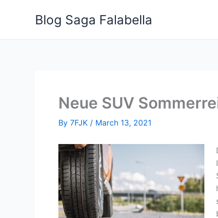
Skip
Blog Saga Falabella
to
content
Neue SUV Sommerrei
By
7FJK
/
March 13, 2021