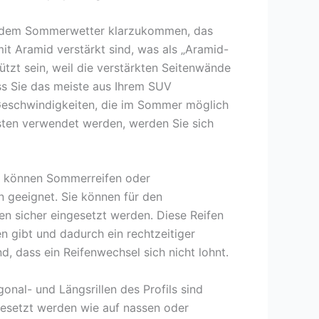
t dem Sommerwetter klarzukommen, das
it Aramid verstärkt sind, was als „Aramid-
tzt sein, weil die verstärkten Seitenwände
ass Sie das meiste aus Ihrem SUV
 Geschwindigkeiten, die im Sommer möglich
Westen verwendet werden, werden Sie sich
ie können Sommerreifen oder
n geeignet. Sie können für den
en sicher eingesetzt werden. Diese Reifen
 gibt und dadurch ein rechtzeitiger
, dass ein Reifenwechsel sich nicht lohnt.
onal- und Längsrillen des Profils sind
gesetzt werden wie auf nassen oder