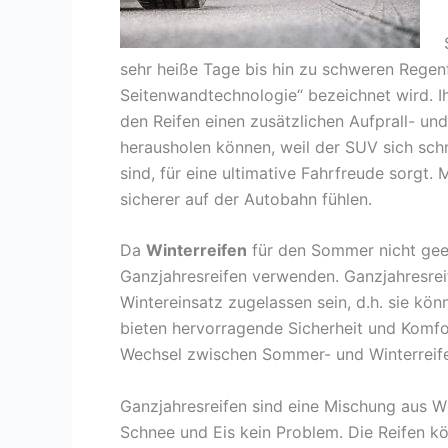
sehr heiße Tage bis hin zu schweren Regenf
Seitenwandtechnologie“ bezeichnet wird. Ih
den Reifen einen zusätzlichen Aufprall- un
herausholen können, weil der SUV sich sch
sind, für eine ultimative Fahrfreude sorgt
sicherer auf der Autobahn fühlen.
Da
Winterreifen
für den Sommer nicht geei
Ganzjahresreifen verwenden. Ganzjahresrei
Wintereinsatz zugelassen sein, d.h. sie kö
bieten hervorragende Sicherheit und Komfo
Wechsel zwischen Sommer- und Winterreifen 
Ganzjahresreifen sind eine Mischung aus Wi
Schnee und Eis kein Problem. Die Reifen 