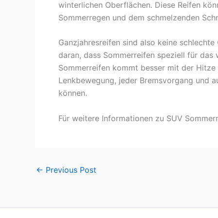
winterlichen Oberflächen. Diese Reifen kö
Sommerregen und dem schmelzenden Schnee 
Ganzjahresreifen sind also keine schlecht
daran, dass Sommerreifen speziell für da
Sommerreifen kommt besser mit der Hitze kl
Lenkbewegung, jeder Bremsvorgang und auch
können.
Für weitere Informationen zu SUV Sommerre
←
Previous Post