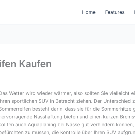
Home
Features
fen Kaufen
Das Wetter wird wieder wärmer, also sollten Sie vielleicht 
Ihren sportlichen SUV in Betracht ziehen. Der Unterschied
Sommerreifen besteht darin, dass sie für die Sommerhitze
hervorragende Nasshaftung bieten und einen kurzen Brems
sollten auch Aquaplaning bei Nässe gut verhindern können,
befürchten zu müssen, die Kontrolle über Ihren SUV aufgrun