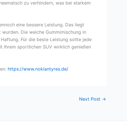
neematsch zu verhindern, was bei starkem
nnoch eine bessere Leistung. Das liegt
ht wurden. Die weiche Gummimischung in
aftung. Für die beste Leistung sollte jede
t Ihrem sportlichen SUV wirklich genießen
hen:
https://www.nokiantyres.de/
Next Post
→