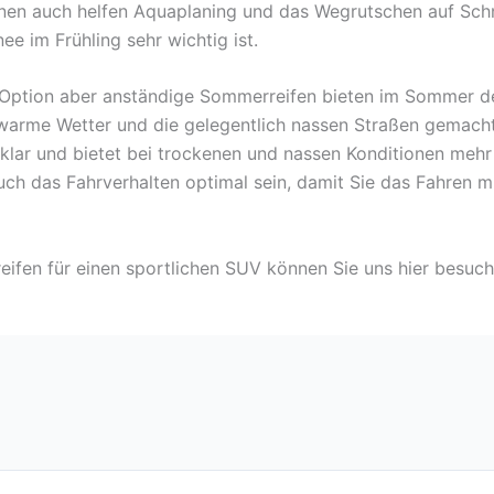
nnen auch helfen Aquaplaning und das Wegrutschen auf Sch
im Frühling sehr wichtig ist.
e Option aber anständige Sommerreifen bieten im Sommer de
s warme Wetter und die gelegentlich nassen Straßen gemac
ar und bietet bei trockenen und nassen Konditionen mehr H
 das Fahrverhalten optimal sein, damit Sie das Fahren mi
ifen für einen sportlichen SUV können Sie uns hier besuc