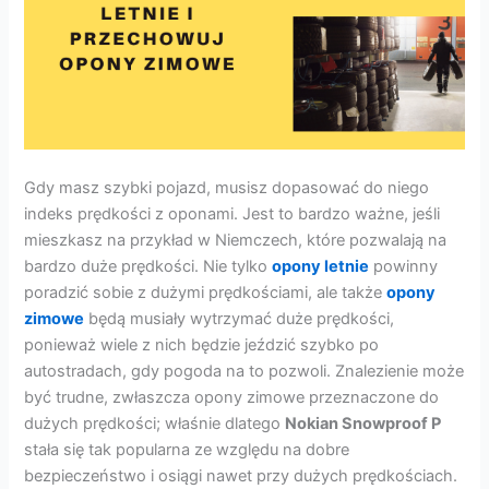
Gdy masz szybki pojazd, musisz dopasować do niego
indeks prędkości z oponami. Jest to bardzo ważne, jeśli
mieszkasz na przykład w Niemczech, które pozwalają na
bardzo duże prędkości. Nie tylko
opony letnie
powinny
poradzić sobie z dużymi prędkościami, ale także
opony
zimowe
będą musiały wytrzymać duże prędkości,
ponieważ wiele z nich będzie jeździć szybko po
autostradach, gdy pogoda na to pozwoli. Znalezienie może
być trudne, zwłaszcza opony zimowe przeznaczone do
dużych prędkości; właśnie dlatego
Nokian Snowproof P
stała się tak popularna ze względu na dobre
bezpieczeństwo i osiągi nawet przy dużych prędkościach.