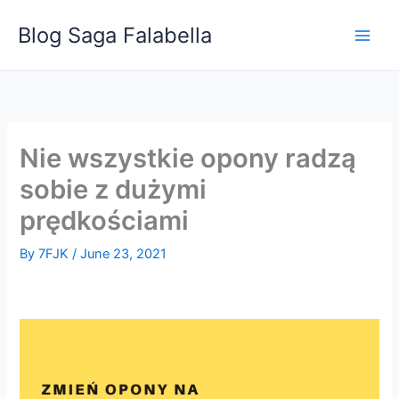
Skip
Blog Saga Falabella
to
content
Nie wszystkie opony radzą
sobie z dużymi
prędkościami
By
7FJK
/
June 23, 2021