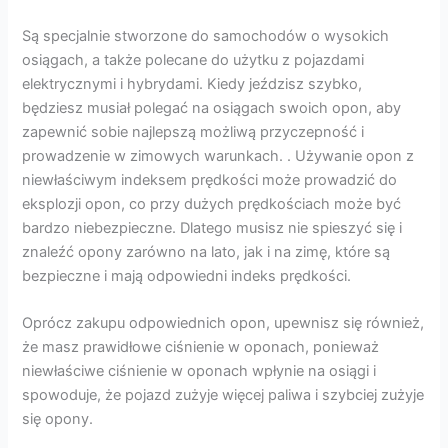
Są specjalnie stworzone do samochodów o wysokich
osiągach, a także polecane do użytku z pojazdami
elektrycznymi i hybrydami. Kiedy jeździsz szybko,
będziesz musiał polegać na osiągach swoich opon, aby
zapewnić sobie najlepszą możliwą przyczepność i
prowadzenie w zimowych warunkach. . Używanie opon z
niewłaściwym indeksem prędkości może prowadzić do
eksplozji opon, co przy dużych prędkościach może być
bardzo niebezpieczne. Dlatego musisz nie spieszyć się i
znaleźć opony zarówno na lato, jak i na zimę, które są
bezpieczne i mają odpowiedni indeks prędkości.
Oprócz zakupu odpowiednich opon, upewnisz się również,
że masz prawidłowe ciśnienie w oponach, ponieważ
niewłaściwe ciśnienie w oponach wpłynie na osiągi i
spowoduje, że pojazd zużyje więcej paliwa i szybciej zużyje
się opony.