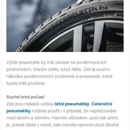
Výběr pneumatik by měl záviset na povětrnostních
podmínkách, kterým čelíte, když řídíte. Zde je souhrn
několika povětrnostních podmínek a pneumatik, které
byste měli používat.
Suché letní počasí
Zde jsou nejlepší volbou
letní pneumatiky
.
Celoroční
pneumatiky
můžete použít i v případě, že nepřezouváte
mezi letními a zimními. Hlavním důvodem, proč tak učinit,
je, pokud žijete v místě, kde nemáte opravdu dost dlouhé