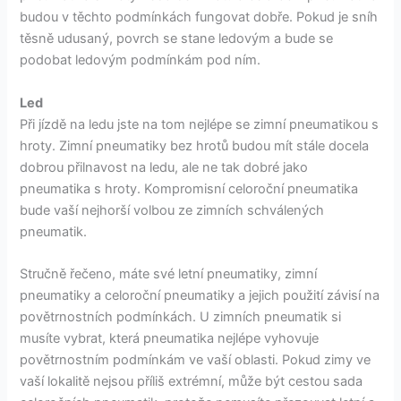
budou v těchto podmínkách fungovat dobře. Pokud je sníh
těsně udusaný, povrch se stane ledovým a bude se
podobat ledovým podmínkám pod ním.
Led
Při jízdě na ledu jste na tom nejlépe se zimní pneumatikou s
hroty. Zimní pneumatiky bez hrotů budou mít stále docela
dobrou přilnavost na ledu, ale ne tak dobré jako
pneumatika s hroty. Kompromisní celoroční pneumatika
bude vaší nejhorší volbou ze zimních schválených
pneumatik.
Stručně řečeno, máte své letní pneumatiky, zimní
pneumatiky a celoroční pneumatiky a jejich použití závisí na
povětrnostních podmínkách. U zimních pneumatik si
musíte vybrat, která pneumatika nejlépe vyhovuje
povětrnostním podmínkám ve vaší oblasti. Pokud zimy ve
vaší lokalitě nejsou příliš extrémní, může být cestou sada