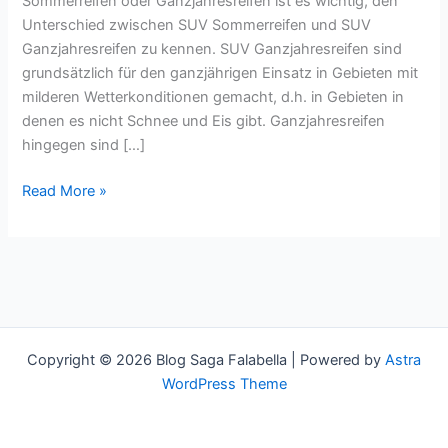
Sommerreifen oder Ganzjahresreifen ist es wichtig, den
Kaufen?
Unterschied zwischen SUV Sommerreifen und SUV
Ganzjahresreifen zu kennen. SUV Ganzjahresreifen sind
grundsätzlich für den ganzjährigen Einsatz in Gebieten mit
milderen Wetterkonditionen gemacht, d.h. in Gebieten in
denen es nicht Schnee und Eis gibt. Ganzjahresreifen
hingegen sind […]
Read More »
Copyright © 2026 Blog Saga Falabella | Powered by
Astra
WordPress Theme